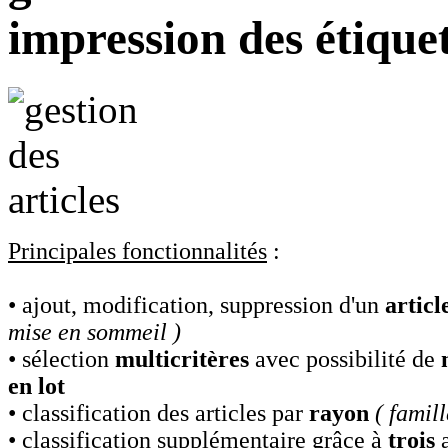
impression des étique
Principales fonctionnalités
:
• ajout, modification, suppression d'un
articl
mise en sommeil )
• sélection
multicritères
avec possibilité de
en lot
• classification des articles par
rayon
( famill
• classification supplémentaire grâce à
trois
a