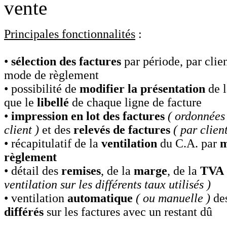
Principales fonctionnalités
:
•
sélection des factures
par période, par clien
mode de règlement
• possibilité de
modifier la présentation
de l
que le
libellé
de chaque ligne de facture
•
impression en lot des factures
( ordonnées
client )
et des
relevés de factures
( par client
• récapitulatif de la
ventilation
du C.A. par
m
règlement
• détail des
remises
, de la
marge
, de la
TVA
ventilation sur les différents taux utilisés )
• ventilation
automatique
( ou manuelle )
de
différés
sur les factures avec un restant dû