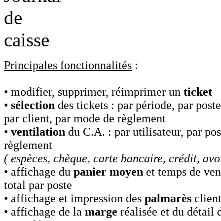
Principales fonctionnalités
:
• modifier, supprimer, réimprimer un
ticket
•
sélection
des tickets : par période, par poste,
par client, par mode de règlement
•
ventilation
du C.A. : par utilisateur, par po
règlement
( espèces, chèque, carte bancaire, crédit, avoi
• affichage du
panier moyen
et temps de ven
total par poste
• affichage et impression des
palmarès
client
• affichage de la
marge
réalisée et du détail