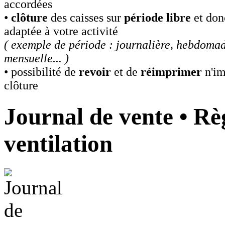
accordées
•
clôture
des caisses sur
période libre
et don
adaptée à votre activité
( exemple de période : journalière, hebdomad
mensuelle... )
• possibilité de
revoir
et de
réimprimer
n'im
clôture
Journal de vente • Rè
ventilation