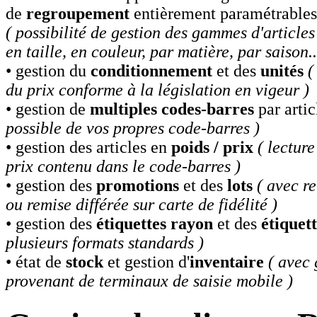
de
regroupement
entièrement paramétrables
( possibilité de gestion des gammes d'article
en taille, en couleur, par matière, par saison..
• gestion du
conditionnement
et des
unités
(
du prix conforme à la législation en vigeur )
• gestion de
multiples codes-barres
par arti
possible de vos propres code-barres )
• gestion des articles en
poids / prix
( lectur
prix contenu dans le code-barres )
• gestion des
promotions
et des
lots
( avec r
ou remise différée sur carte de fidélité )
• gestion des
étiquettes rayon
et des
étiquett
plusieurs formats standards )
• état de
stock
et gestion d'
inventaire
( avec 
provenant de terminaux de saisie mobile )