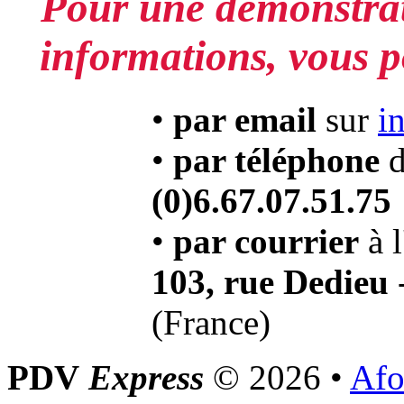
Pour une démonstrat
informations, vous p
•
par email
sur
i
•
par téléphone
d
(0)6.67.07.51.75
•
par courrier
à l
103, rue Dedieu
(France)
PDV
Express
© 2026 •
Afo