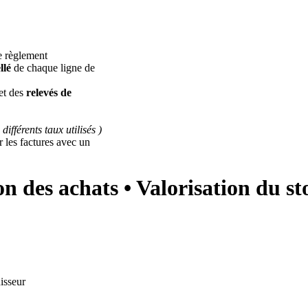
de règlement
llé
de chaque ligne de
et des
relevés de
 différents taux utilisés )
 les factures avec un
on des achats • Valorisation du st
isseur