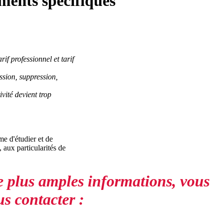
ments spécifiques
rif professionnel et tarif
ssion, suppression,
vité devient trop
e d'étudier et de
 aux particularités de
 plus amples informations, vous
s contacter :