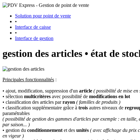
Solution pour point de vente
•
Interface de caisse
•
Interface de gestion
gestion des articles • état de sto
Principales fonctionnalités
:
• ajout, modification, suppression d'un
article
( possibilité de mise en
• sélection
multicritères
avec possibilité de
modifications en lot
• classification des articles par
rayon
( familles de produits )
• classification supplémentaire grâce à
trois
autres niveaux de
regrou
paramétrables
( possibilité de gestion des gammes d'articles par exemple : en taille, 
par saison... )
• gestion du
conditionnement
et des
unités
( avec affichage du prix 
en vigeur )