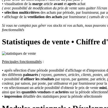
• visualisation de la
marge
article
avant
et
après
achat
( avec possibilité de modification du prix de vente sans quitter l'écran
•
sélection multicritères
des achats par période, par fournisseur, par a
• affichage de la
ventilation des achats
par fournisseur
( cumuls de co
Si vous ne comptez pas gérer vos stocks ni vos achats, nous pouvons 
fonctionnalités
Statistiques de vente • Chiffre 
Principales fonctionnalités
:
• après sélection d'une période possibilité d'affichage et d'impression
des différents
palmarès
( rayons, gammes, articles, clients, postes, uti
• possibilité
d'affiner les résultats
par rayon, par gamme, par article, pa
couleur, par saison, par poste, par utilisateur et par fournisseur pour l
• en sélectionnant un article possibilité d'obtenir le prix de vente
mini
ainsi que les
quantités vendues
et
achetées
sur la période sélectionn
•
impression
détaillée des statistiques pour la période sélectionnée