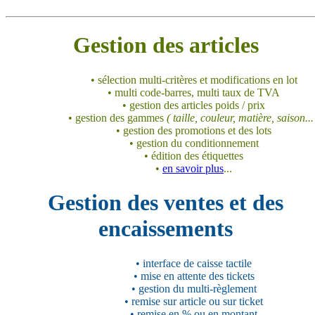
Gestion des articles
• sélection multi-critères et modifications en lot
• multi code-barres, multi taux de TVA
• gestion des articles poids / prix
• gestion des gammes
( taille, couleur, matière, saison...
• gestion des promotions et des lots
• gestion du conditionnement
• édition des étiquettes
•
en savoir plus
...
Gestion des ventes et des
encaissements
• interface de caisse tactile
• mise en attente des tickets
• gestion du multi-règlement
• remise sur article ou sur ticket
• remise en % ou en montant