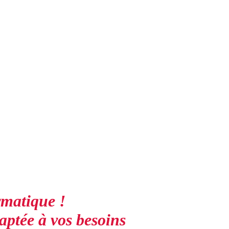
rmatique !
aptée à vos besoins